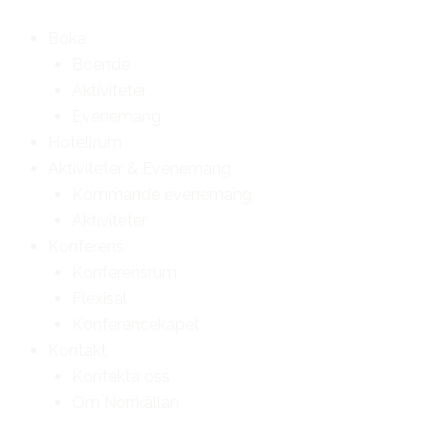
Skip
to
Boka
content
Boende
Aktiviteter
Evenemang
Hotellrum
Aktiviteter & Evenemang
Kommande evenemang
Aktiviteter
Konferens
Konferensrum
Flexisal
Konferencekapet
Kontakt
Kontakta oss
Om Norrkällan