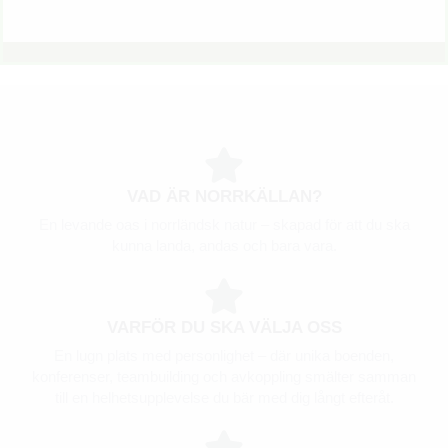
VAD ÄR NORRKÄLLAN?
En levande oas i norrländsk natur – skapad för att du ska
kunna landa, andas och bara vara.
VARFÖR DU SKA VÄLJA OSS
En lugn plats med personlighet – där unika boenden,
konferenser, teambuilding och avkoppling smälter samman
till en helhetsupplevelse du bär med dig långt efteråt.