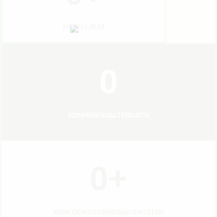
HOTELLRUM
0
KONFERENSALTERNATIV
0
+
INOM OCH UTOMHUSAKTIVITETER