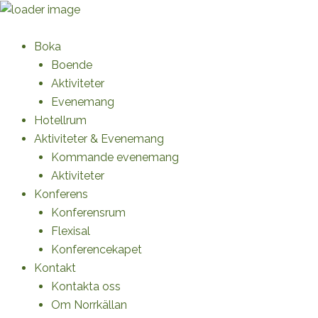
Skip
to
content
Boka
Boende
Aktiviteter
Evenemang
Hotellrum
Aktiviteter & Evenemang
Kommande evenemang
Aktiviteter
Konferens
Konferensrum
Flexisal
Konferencekapet
Kontakt
Kontakta oss
Om Norrkällan